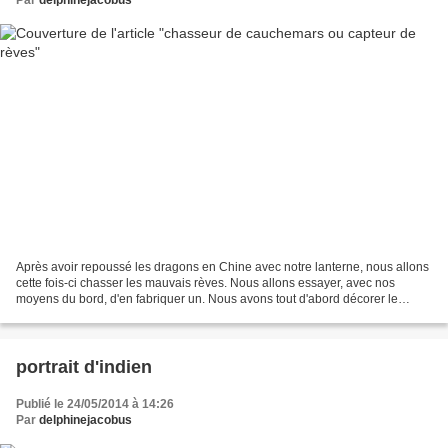
Après avoir repoussé les dragons en Chine avec notre lanterne, nous allons
cette fois-ci chasser les mauvais rèves. Nous allons essayer, avec nos
moyens du bord, d'en fabriquer un. Nous avons tout d'abord décorer le
support rond avec du papier de soie....
portrait d'indien
Publié le 24/05/2014 à 14:26
Par
delphinejacobus