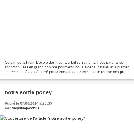
Ce samedi 21 juin, L'école des 4 vents a fait son cinéma !! Les parents se
sont mobilisés en grand nombre pour venir nous aider à installer et à planter
le décor. La fête a démarré par la chorale des 3 cycles et le remise des prix,
puis a continué par...
notre sortie poney
Publié le 07/06/2014 à 20:35
Par
delphinejacobus