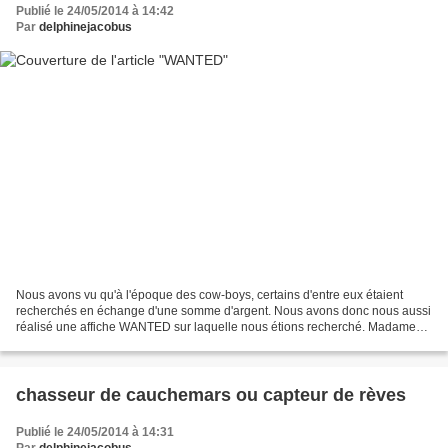
Publié le 24/05/2014 à 14:42
Par
delphinejacobus
Nous avons vu qu'à l'époque des cow-boys, certains d'entre eux étaient
recherchés en échange d'une somme d'argent. Nous avons donc nous aussi
réalisé une affiche WANTED sur laquelle nous étions recherché. Madame
nous a pris un par un en photo avec notre...
chasseur de cauchemars ou capteur de rèves
Publié le 24/05/2014 à 14:31
Par
delphinejacobus