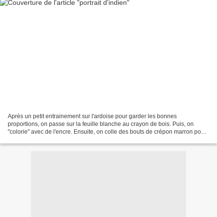
Après un petit entrainement sur l'ardoise pour garder les bonnes
proportions, on passe sur la feuille blanche au crayon de bois. Puis, on
"colorie" avec de l'encre. Ensuite, on colle des bouts de crépon marron pour
faire les cheveux. Nous faisons un fond...