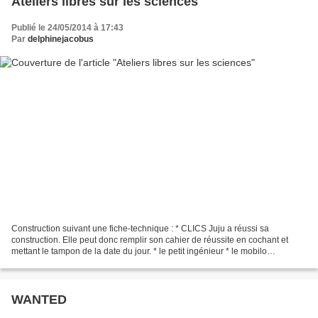
Ateliers libres sur les sciences
Publié le 24/05/2014 à 17:43
Par
delphinejacobus
Construction suivant une fiche-technique : * CLICS Juju a réussi sa
construction. Elle peut donc remplir son cahier de réussite en cochant et
mettant le tampon de la date du jour. * le petit ingénieur * le mobilo
Constructions d'après des photos : * construction...
WANTED