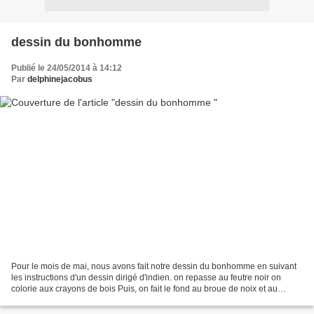
dessin du bonhomme
Publié le 24/05/2014 à 14:12
Par
delphinejacobus
Pour le mois de mai, nous avons fait notre dessin du bonhomme en suivant
les instructions d'un dessin dirigé d'indien. on repasse au feutre noir on
colorie aux crayons de bois Puis, on fait le fond au broue de noix et au
sopalin. Et voilà !!