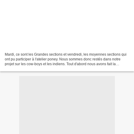
Mardi, ce sont les Grandes sections et vendredi, les moyennes sections qui
ont pu participer à l'atelier poney. Nous sommes donc restés dans notre
projet sur les cow-boys et les indiens. Tout d'abord nous avons fait la
connaissance de Didier le cow-boy...