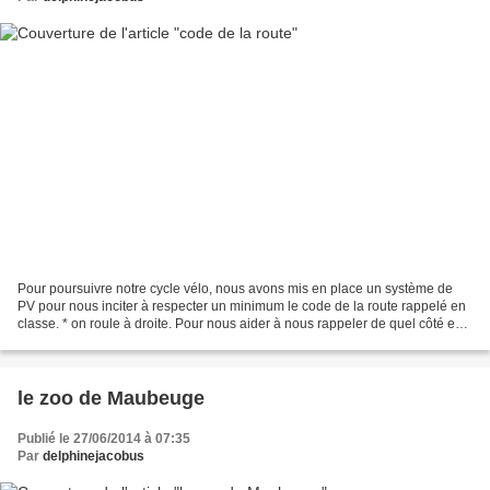
Pour poursuivre notre cycle vélo, nous avons mis en place un système de
PV pour nous inciter à respecter un minimum le code de la route rappelé en
classe. * on roule à droite. Pour nous aider à nous rappeler de quel côté est
la droite, madame nous a mis...
le zoo de Maubeuge
Publié le 27/06/2014 à 07:35
Par
delphinejacobus